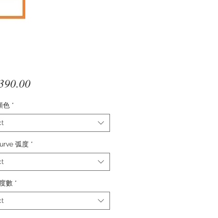
Price
390.00
 顏色
*
ct
Curve 弧度
*
ct
 度數
*
ct