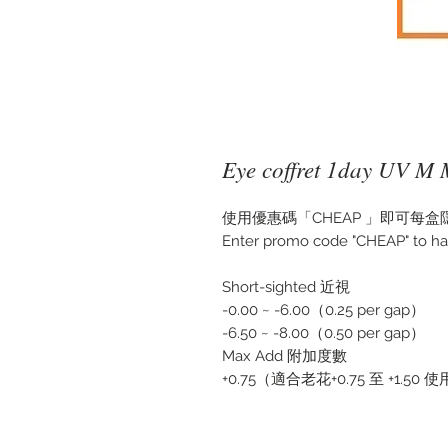
Eye coffret 1day UV M 
使用優惠碼「CHEAP 」即可每盒隱
Enter promo code "CHEAP" to ha
Short-sighted 近視
-0.00 ~ -6.00（0.25 per gap）
-6.50 ~ -8.00（0.50 per gap）
Max Add 附加度數
+0.75（適合老花+0.75 至 +1.50 