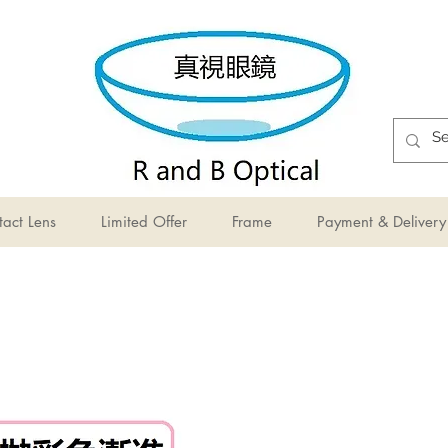
act Lens
Limited Offer
Frame
Payment & Delivery